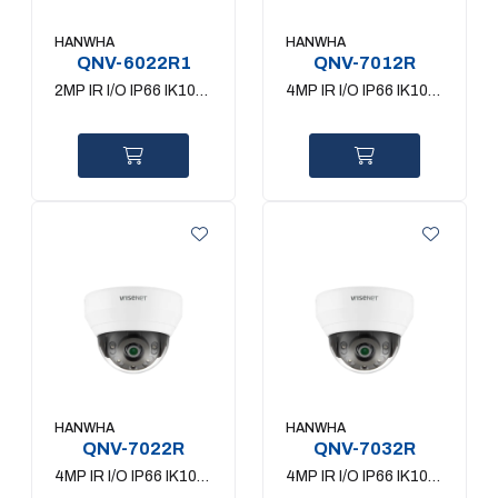
HANWHA
HANWHA
QNV-6022R1
QNV-7012R
2MP IR I/O IP66 IK10
4MP IR I/O IP66 IK10
4mm
2.8mm
HANWHA
HANWHA
QNV-7022R
QNV-7032R
4MP IR I/O IP66 IK10
4MP IR I/O IP66 IK10