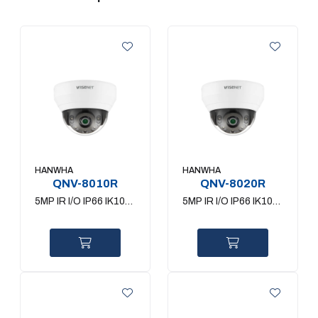
HANWHA
HANWHA
QNV-8010R
QNV-8020R
5MP IR I/O IP66 IK10
5MP IR I/O IP66 IK10
2.8mm
4mm