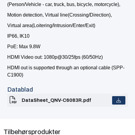
(Person/Vehicle - car, truck, bus, bicycle, motorcycle),
Motion detection, Virtual line(Crossing/Direction),
Virtual area(Loitering/Intrusion/Enter/Exit)
IP66, IK10
PoE: Max 9.8W
HDMI Video out: 1080p@30/25fps (60/50Hz)
HDMI out is supported through an optional cable (SPP-
C1900)
Datablad
DataSheet_QNV-C6083R.pdf
Tilbehørsprodukter