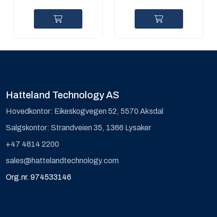
3.6mm
6mm
Hatteland Technology AS
Hovedkontor: Eikeskogvegen 52, 5570 Aksdal
Salgskontor: Strandveien 35, 1366 Lysaker
+47 4814 2200
sales@hattelandtechnology.com
Org.nr. 974533146