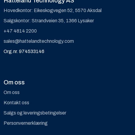
Hatteland Technology AS
Hovedkontor: Eikeskogvegen 52, 5570 Aksdal
Salgskontor: Strandveien 35, 1366 Lysaker
+47 4814 2200
sales@hattelandtechnology.com
Org.nr. 974533146
Om oss
Om oss
Kontakt oss
Salgs og leveringsbetingelser
Personvernerklæring