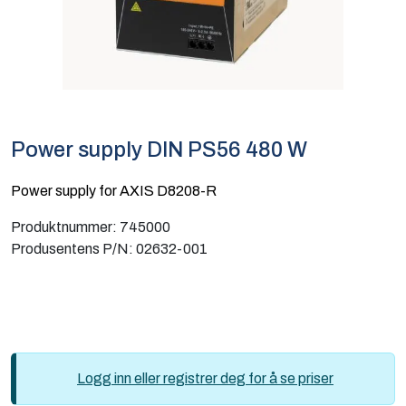
Computing
Software og analyse
Kurs og eventer
Power supply DIN PS56 480 W
Infosenter
Power supply for AXIS D8208-R
Produktnummer:
745000
Produsentens P/N:
02632-001
Logg inn eller registrer deg for å se priser