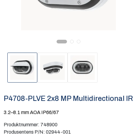
Computing
Software og analyse
Kurs og eventer
Infosenter
P4708-PLVE 2x8 MP Multidirectional IR
3.2–8.1 mm AOA IP66/67
Produktnummer:
748900
Produsentens P/N:
02944-001