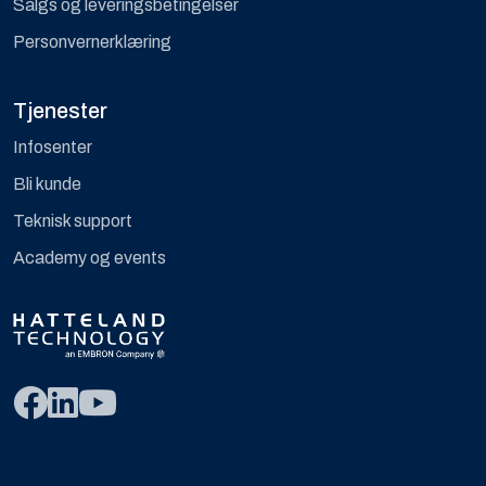
Salgs og leveringsbetingelser
Personvernerklæring
Tjenester
Infosenter
Bli kunde
Teknisk support
Academy og events