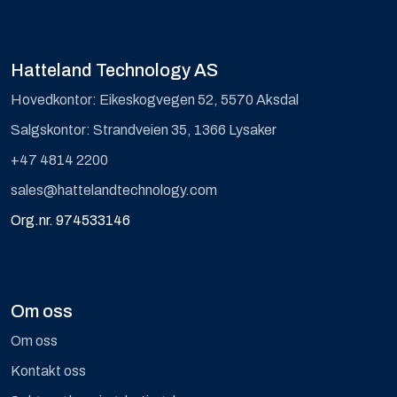
Hatteland Technology AS
Hovedkontor: Eikeskogvegen 52, 5570 Aksdal
Salgskontor: Strandveien 35, 1366 Lysaker
+47 4814 2200
sales@hattelandtechnology.com
Org.nr. 974533146
Om oss
Om oss
Kontakt oss