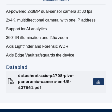
AI-powered 2x8MP dual-sensor camera at 30 fps
2x4K, multidirectional camera, with one IP address
Support for AI analytics
360° IR illumination and 2.5x zoom
Axis Lightfinder and Forensic WDR
Axis Edge Vault safeguards the device
Datablad
datasheet-axis-p4708-plve-
panoramic-camera-en-US-
437961.pdf