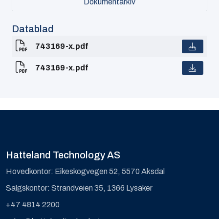
Dokumentarkiv
Datablad
743169-x.pdf
743169-x.pdf
Hatteland Technology AS
Hovedkontor: Eikeskogvegen 52, 5570 Aksdal
Salgskontor: Strandveien 35, 1366 Lysaker
+47 4814 2200