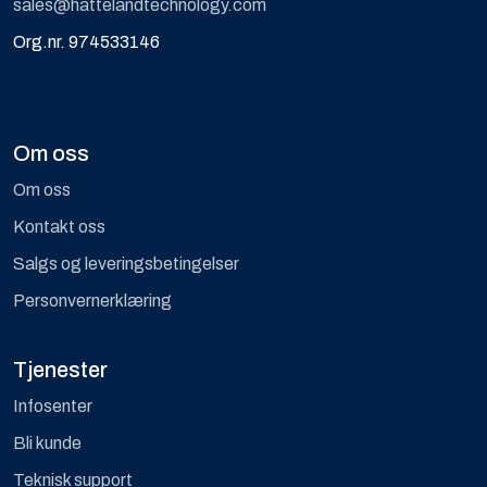
sales@hattelandtechnology.com
Org.nr. 974533146
Om oss
Om oss
Kontakt oss
Salgs og leveringsbetingelser
Personvernerklæring
Tjenester
Infosenter
Bli kunde
Teknisk support