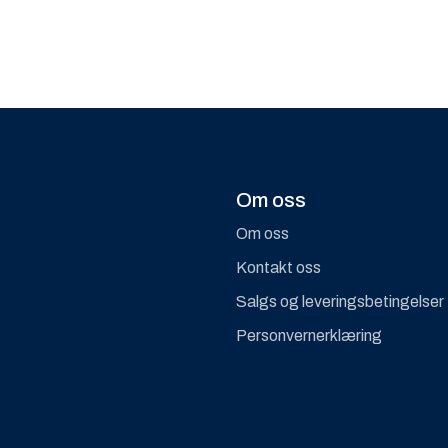
Om oss
Om oss
Kontakt oss
Salgs og leveringsbetingelser
Personvernerklæring