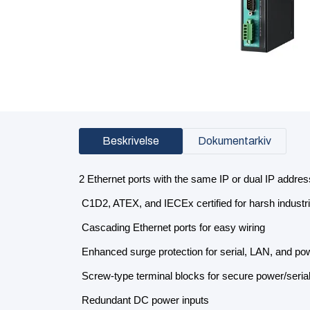
Beskrivelse
Dokumentarkiv
2 Ethernet ports with the same IP or dual IP addre
C1D2, ATEX, and IECEx certified for harsh industr
Cascading Ethernet ports for easy wiring
Enhanced surge protection for serial, LAN, and po
Screw-type terminal blocks for secure power/seria
Redundant DC power inputs