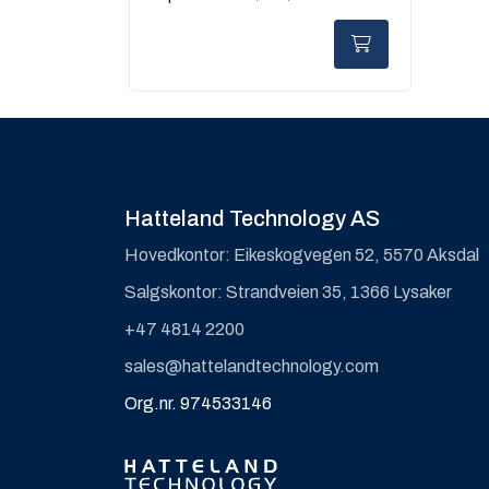
1KV
Hatteland Technology AS
Hovedkontor: Eikeskogvegen 52, 5570 Aksdal
Salgskontor: Strandveien 35, 1366 Lysaker
+47 4814 2200
sales@hattelandtechnology.com
Org.nr. 974533146