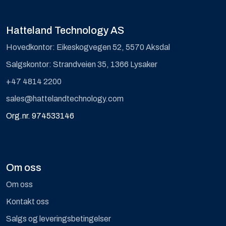
Hatteland Technology AS
Hovedkontor: Eikeskogvegen 52, 5570 Aksdal
Salgskontor: Strandveien 35, 1366 Lysaker
+47 4814 2200
sales@hattelandtechnology.com
Org.nr. 974533146
Om oss
Om oss
Kontakt oss
Salgs og leveringsbetingelser