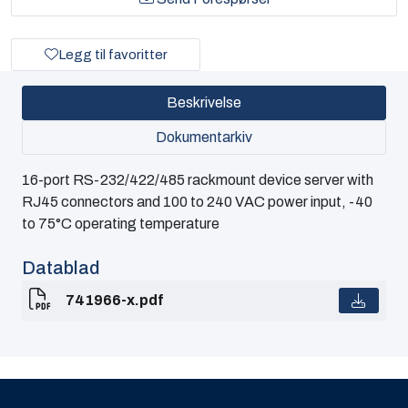
Legg til favoritter
Beskrivelse
Dokumentarkiv
16-port RS-232/422/485 rackmount device server with
RJ45 connectors and 100 to 240 VAC power input, -40
to 75°C operating temperature
Datablad
741966-x.pdf