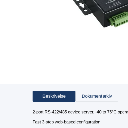
Beskrivelse
Dokumentarkiv
2-port RS-422/485 device server, -40 to 75°C oper
Fast 3-step web-based configuration