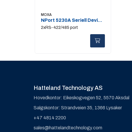
MOXA
NPort 5230A Seriell Device
Server
2xRS-422/485 port
Hatteland Technology AS
Hovedkontor: Eikeskogvegen 52, 5570 Aksdal
Salgskontor: Strandveien 35, 1366 Lysaker
+47 4814 2200
sales@hattelandtechnology.com