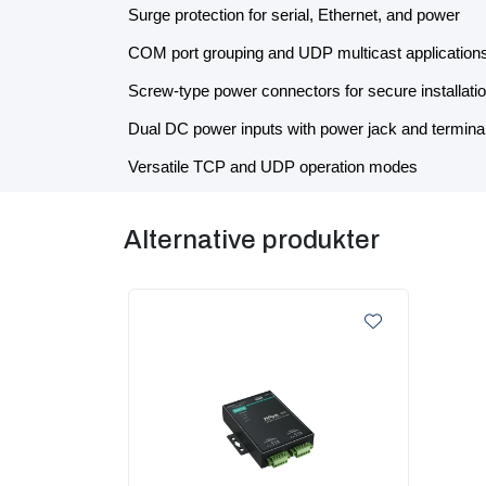
Surge protection for serial, Ethernet, and power
COM port grouping and UDP multicast application
Screw-type power connectors for secure installati
Dual DC power inputs with power jack and termina
Versatile TCP and UDP operation modes
Alternative produkter