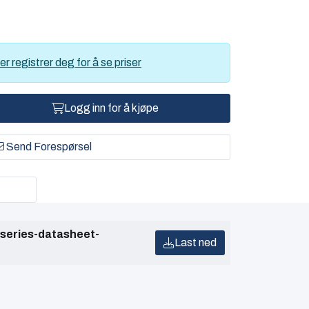
er registrer deg for å se priser
Logg inn for å kjøpe
Send Forespørsel
series-datasheet-
Last ned