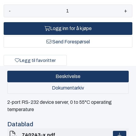
-
+
Logg inn for å kjøpe
Send Forespørsel
Legg til favoritter
Beskrivelse
Dokumentarkiv
2-port RS-232 device server, 0 to 55°C operating
temperature
Datablad
740243-x.pdf