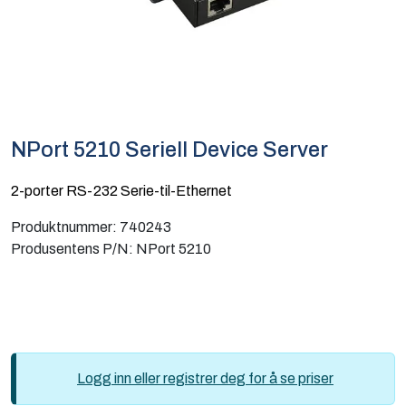
Computing
Software og analyse
Kurs og eventer
NPort 5210 Seriell Device Server
Infosenter
2-porter RS-232 Serie-til-Ethernet
Produktnummer:
740243
Produsentens P/N:
NPort 5210
Logg inn eller registrer deg for å se priser