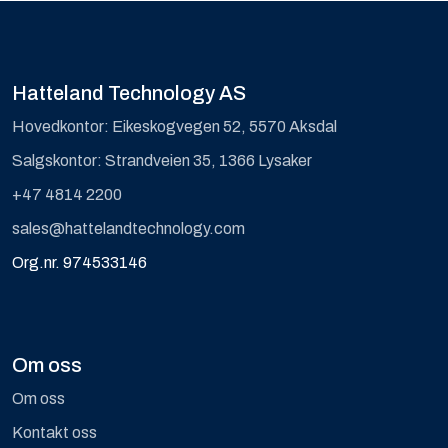
Hatteland Technology AS
Hovedkontor: Eikeskogvegen 52, 5570 Aksdal
Salgskontor: Strandveien 35, 1366 Lysaker
+47 4814 2200
sales@hattelandtechnology.com
Org.nr. 974533146
Om oss
Om oss
Kontakt oss