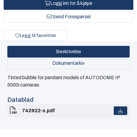
Logg inn for å kjøpe
Send Forespørsel
Legg til favoritter
Beskrivelse
Dokumentarkiv
Tinted bubble for pendant models of AUTODOME IP
5000i cameras.
Datablad
742922-x.pdf