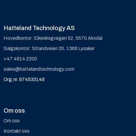
Hatteland Technology AS
Hovedkontor: Eikeskogvegen 52, 5570 Aksdal
Salgskontor: Strandveien 35, 1366 Lysaker
+47 4814 2200
sales@hattelandtechnology.com
Org.nr. 974533146
Om oss
Om oss
Kontakt oss