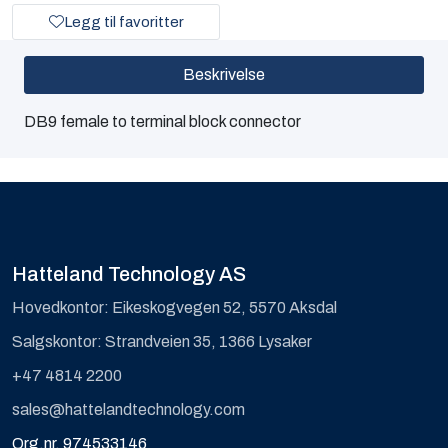
Legg til favoritter
Beskrivelse
DB9 female to terminal block connector
Hatteland Technology AS
Hovedkontor: Eikeskogvegen 52, 5570 Aksdal
Salgskontor: Strandveien 35, 1366 Lysaker
+47 4814 2200
sales@hattelandtechnology.com
Org.nr. 974533146