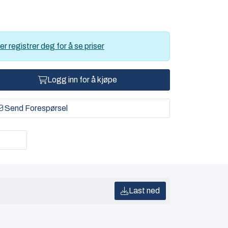
er registrer deg for å se priser
Logg inn for å kjøpe
Send Forespørsel
Last ned