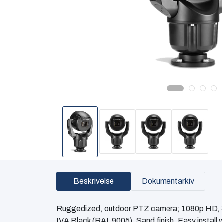
Beskrivelse
Dokumentarkiv
Ruggedized, outdoor PTZ camera; 1080p HD, 30
IVA Black (RAL 9005). Sand finish. Easy install 