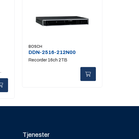
BOSCH
DDN-2516-212N00
Recorder 16ch 2TB
Tjenester