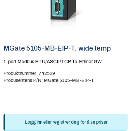
Computing
Software og analyse
Kurs og eventer
MGate 5105-MB-EIP-T. wide temp
Infosenter
1-port Modbus RTU/ASCII/TCP-to-Ethnet GW
Produktnummer:
742529
Produsentens P/N:
MGate 5105-MB-EIP-T
Logg inn eller registrer deg for å se priser