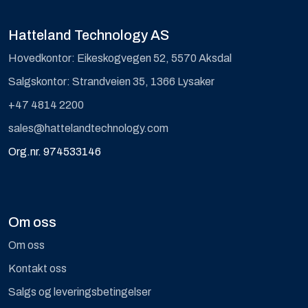
Hatteland Technology AS
Hovedkontor: Eikeskogvegen 52, 5570 Aksdal
Salgskontor: Strandveien 35, 1366 Lysaker
+47 4814 2200
sales@hattelandtechnology.com
Org.nr. 974533146
Om oss
Om oss
Kontakt oss
Salgs og leveringsbetingelser