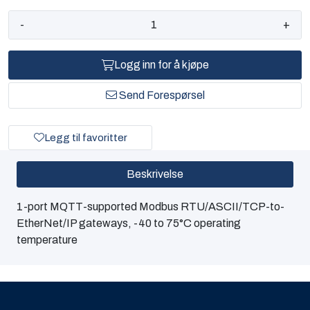
-
+
Logg inn for å kjøpe
Send Forespørsel
Legg til favoritter
Beskrivelse
1-port MQTT-supported Modbus RTU/ASCII/TCP-to-
EtherNet/IP gateways, -40 to 75°C operating
temperature