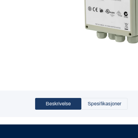
Beskrivelse
Spesifikasjoner