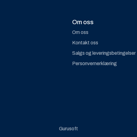
Om oss
Om oss
Kontakt oss
Salgs og leveringsbetingelser
Personvernerklæring
Gurusoft