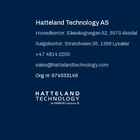
Hatteland Technology AS
Hovedkontor: Eikeskogvegen 52, 5570 Aksdal
Salgskontor: Strandveien 35, 1366 Lysaker
+47 4814 2200
sales@hattelandtechnology.com
Org.nr. 974533146