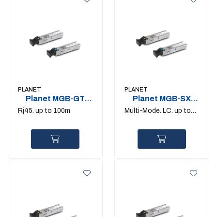
PLANET
PLANET
Planet MGB-GT
Planet MGB-SX
1Gigabit SFP
1Gigabit SFP
Rj45. up to 100m
Multi-Mode. LC. up to
550m