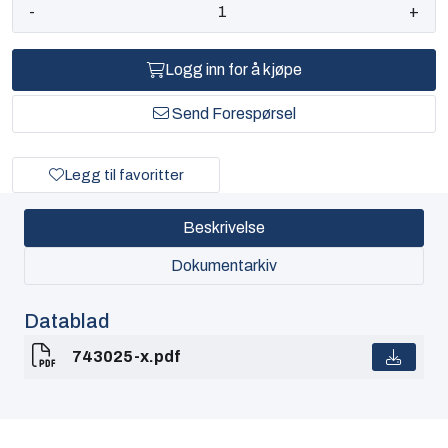
-
+
Logg inn for å kjøpe
Send Forespørsel
Legg til favoritter
Beskrivelse
Dokumentarkiv
Datablad
743025-x.pdf