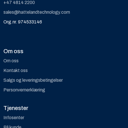
+47 4814 2200
sales@hattelandtechnology.com
Org.nr. 974533146
Om oss
Om oss
Kontakt oss
Salgs og leveringsbetingelser
Personvernerklæring
Tjenester
Infosenter
Bli kunde