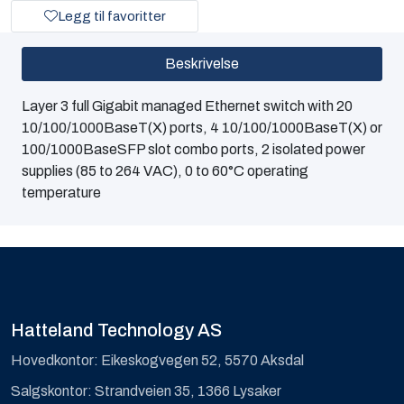
Legg til favoritter
Beskrivelse
Layer 3 full Gigabit managed Ethernet switch with 20
10/100/1000BaseT(X) ports, 4 10/100/1000BaseT(X) or
100/1000BaseSFP slot combo ports, 2 isolated power
supplies (85 to 264 VAC), 0 to 60°C operating
temperature
Hatteland Technology AS
Hovedkontor: Eikeskogvegen 52, 5570 Aksdal
Salgskontor: Strandveien 35, 1366 Lysaker