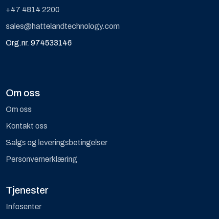
+47 4814 2200
sales@hattelandtechnology.com
Org.nr. 974533146
Om oss
Om oss
Kontakt oss
Salgs og leveringsbetingelser
Personvernerklæring
Tjenester
Infosenter