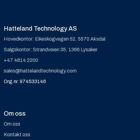
Hatteland Technology AS
Hovedkontor: Eikeskogvegen 52, 5570 Aksdal
Salgskontor: Strandveien 35, 1366 Lysaker
+47 4814 2200
sales@hattelandtechnology.com
Org.nr. 974533146
Om oss
Om oss
Kontakt oss