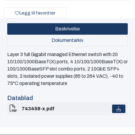
Legg til favoritter
Beskrivelse
Dokumentarkiv
Layer 3 full Gigabit managed Ethernet switch with 20
10/100/1000BaseT(X) ports, 4 10/100/1000BaseT(X) or
100/1000BaseSFP slot combo ports, 2 10GbE SFP+
slots, 2 isolated power supplies (85 to 264 VAC), -40 to
75°C operating temperature
Datablad
743458-x.pdf