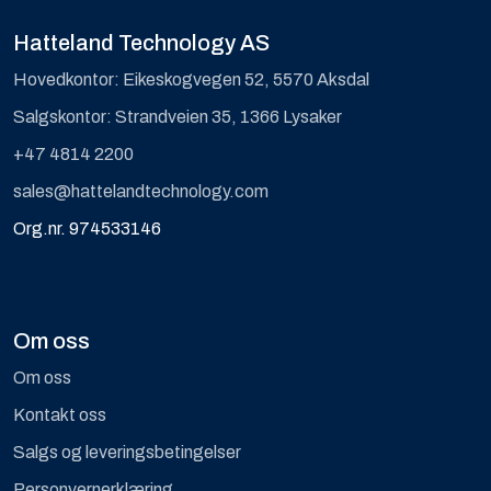
Hatteland Technology AS
Hovedkontor: Eikeskogvegen 52, 5570 Aksdal
Salgskontor: Strandveien 35, 1366 Lysaker
+47 4814 2200
sales@hattelandtechnology.com
Org.nr. 974533146
Om oss
Om oss
Kontakt oss
Salgs og leveringsbetingelser
Personvernerklæring