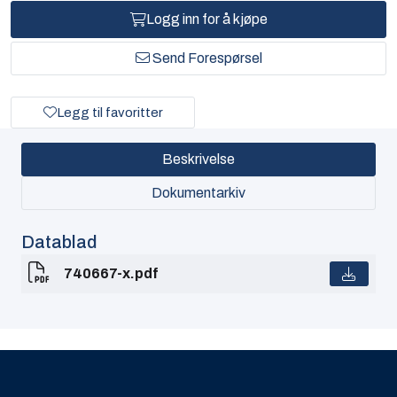
Logg inn for å kjøpe
Send Forespørsel
Legg til favoritter
Beskrivelse
Dokumentarkiv
Datablad
740667-x.pdf