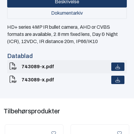
Beskrivelse
Dokumentarkiv
HD+ series 4MP IR bullet camera, AHD or CVBS
formats are available, 2.8 mm fixed lens, Day & Night
(ICR), 12VDC, IR distance 20m, IP66/IK10
Datablad
743089-x.pdf
743089-x.pdf
Tilbehørsprodukter