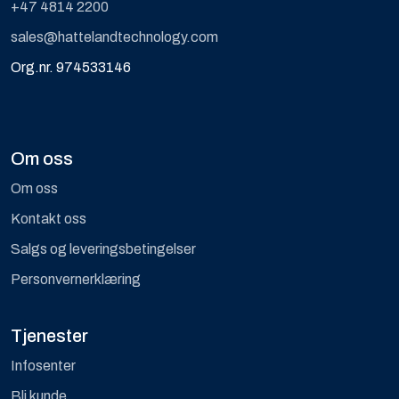
+47 4814 2200
sales@hattelandtechnology.com
Org.nr. 974533146
Om oss
Om oss
Kontakt oss
Salgs og leveringsbetingelser
Personvernerklæring
Tjenester
Infosenter
Bli kunde