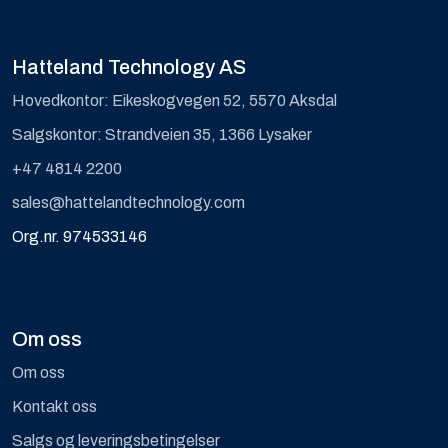
Hatteland Technology AS
Hovedkontor: Eikeskogvegen 52, 5570 Aksdal
Salgskontor: Strandveien 35, 1366 Lysaker
+47 4814 2200
sales@hattelandtechnology.com
Org.nr. 974533146
Om oss
Om oss
Kontakt oss
Salgs og leveringsbetingelser