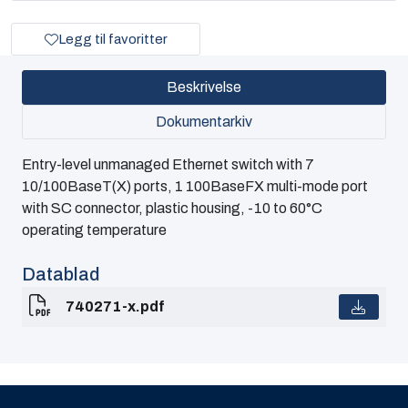
Legg til favoritter
Beskrivelse
Dokumentarkiv
Entry-level unmanaged Ethernet switch with 7
10/100BaseT(X) ports, 1 100BaseFX multi-mode port
with SC connector, plastic housing, -10 to 60°C
operating temperature
Datablad
740271-x.pdf