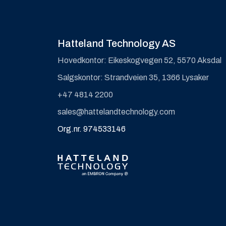
Hatteland Technology AS
Hovedkontor: Eikeskogvegen 52, 5570 Aksdal
Salgskontor: Strandveien 35, 1366 Lysaker
+47 4814 2200
sales@hattelandtechnology.com
Org.nr. 974533146