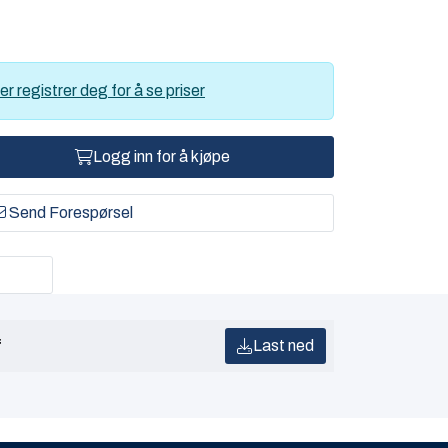
er registrer deg for å se priser
Logg inn for å kjøpe
Send Forespørsel
f
Last ned