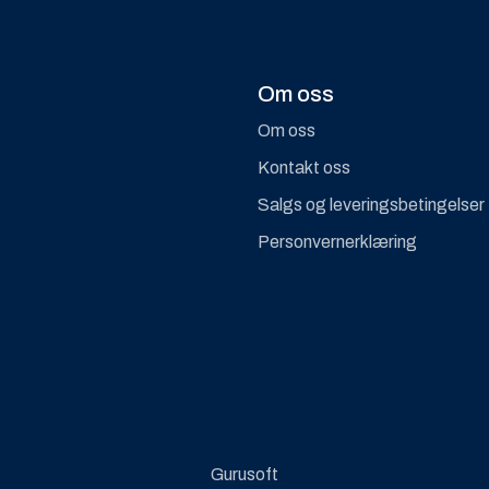
Om oss
Om oss
Kontakt oss
Salgs og leveringsbetingelser
Personvernerklæring
Gurusoft