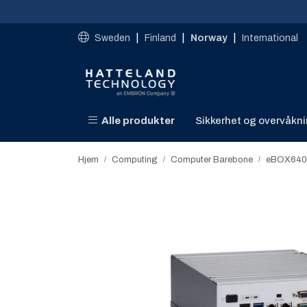
Skip to main content
|
|
|
Sweden
Finland
Norway
International
Alle produkter
Sikkerhet og overvåkn
Hjem
Computing
Computer Barebone
eBOX640