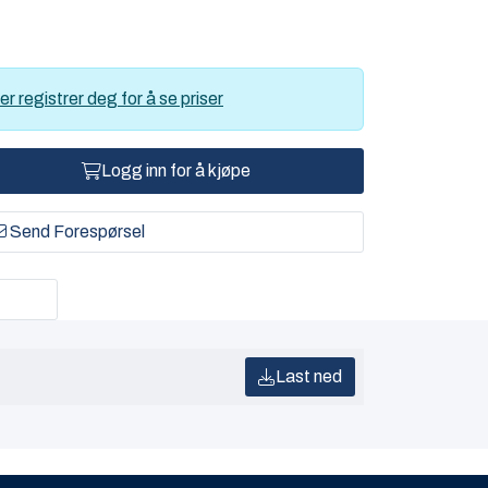
er registrer deg for å se priser
Logg inn for å kjøpe
Send Forespørsel
Last ned