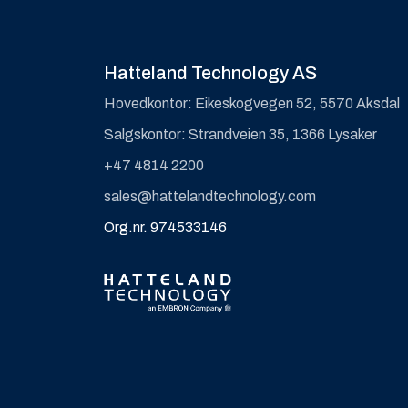
Hatteland Technology AS
Hovedkontor: Eikeskogvegen 52, 5570 Aksdal
Salgskontor: Strandveien 35, 1366 Lysaker
+47 4814 2200
sales@hattelandtechnology.com
Org.nr. 974533146