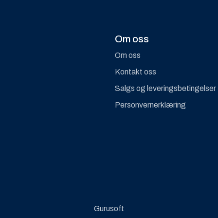
Om oss
Om oss
Kontakt oss
Salgs og leveringsbetingelser
Personvernerklæring
Gurusoft