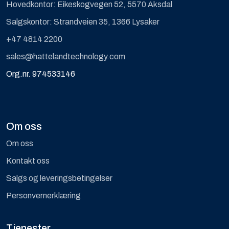
Hovedkontor: Eikeskogvegen 52, 5570 Aksdal
Salgskontor: Strandveien 35, 1366 Lysaker
+47 4814 2200
sales@hattelandtechnology.com
Org.nr. 974533146
Om oss
Om oss
Kontakt oss
Salgs og leveringsbetingelser
Personvernerklæring
Tjenester