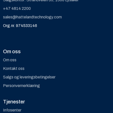
+47 4814 2200
sales@hattelandtechnology.com
Org.nr. 974533146
Om oss
Om oss
Kontakt oss
Salgs og leveringsbetingelser
Personvernerklæring
Tjenester
Infosenter