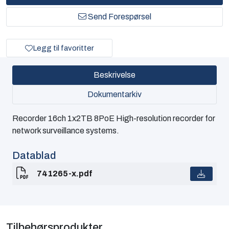
Send Forespørsel
Legg til favoritter
Beskrivelse
Dokumentarkiv
Recorder 16ch 1x2TB 8PoE High-resolution recorder for
network surveillance systems.
Datablad
741265-x.pdf
Tilbehørsprodukter