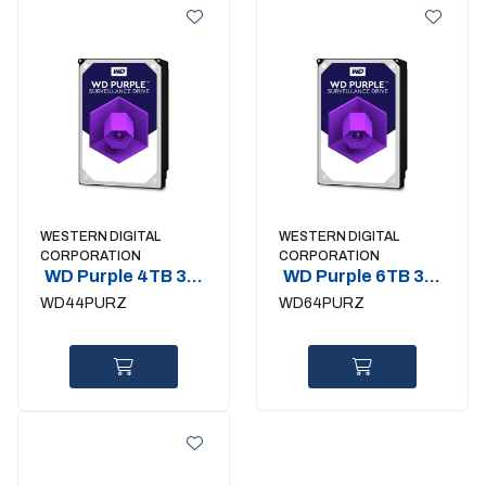
WESTERN DIGITAL
WESTERN DIGITAL
CORPORATION
CORPORATION
WD Purple 4TB 3.5
WD Purple 6TB 3.5
SATA 24-7
SATA 24-7
WD44PURZ
WD64PURZ