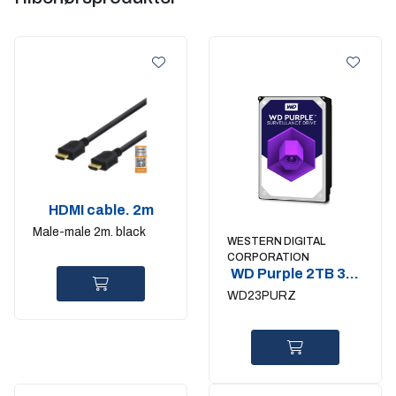
HDMI cable. 2m
Male-male 2m. black
WESTERN DIGITAL
CORPORATION
WD Purple 2TB 3.5
SATA 24-7
WD23PURZ