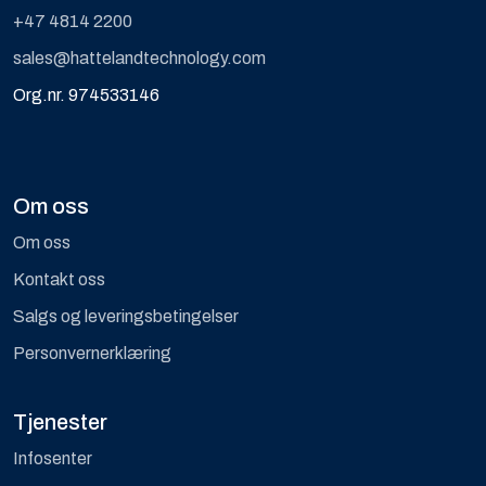
+47 4814 2200
sales@hattelandtechnology.com
Org.nr. 974533146
Om oss
Om oss
Kontakt oss
Salgs og leveringsbetingelser
Personvernerklæring
Tjenester
Infosenter