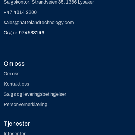
Salgskontor: Strandveien 35, 1366 Lysaker
+47 4814 2200
sales@hattelandtechnology.com
Org.nr. 974533146
Om oss
Om oss
Kontakt oss
Salgs og leveringsbetingelser
Personvernerklæring
Tjenester
Infosenter