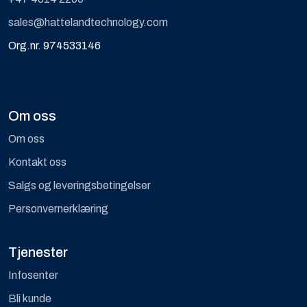
sales@hattelandtechnology.com
Org.nr. 974533146
Om oss
Om oss
Kontakt oss
Salgs og leveringsbetingelser
Personvernerklæring
Tjenester
Infosenter
Bli kunde