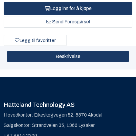
Logg inn for å kjøpe
Send Forespørsel
Legg til favoritter
Beskrivelse
Hatteland Technology AS
Hovedkontor: Eikeskogvegen 52, 5570 Aksdal
Salgskontor: Strandveien 35, 1366 Lysaker
+47 4814 2200