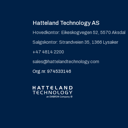
Hatteland Technology AS
Hovedkontor: Eikeskogvegen 52, 5570 Aksdal
Salgskontor: Strandveien 35, 1366 Lysaker
+47 4814 2200
sales@hattelandtechnology.com
Org.nr. 974533146