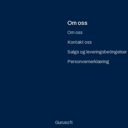
Om oss
Om oss
Kontakt oss
Salgs og leveringsbetingelser
Personvernerklæring
Gurusoft