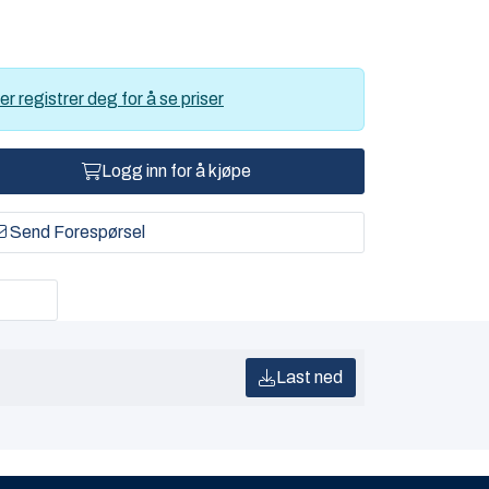
er registrer deg for å se priser
Logg inn for å kjøpe
Send Forespørsel
Last ned