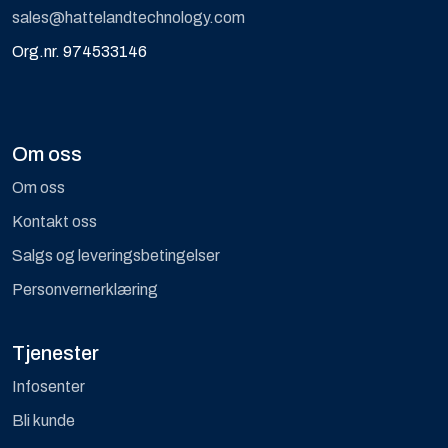
sales@hattelandtechnology.com
Org.nr. 974533146
Om oss
Om oss
Kontakt oss
Salgs og leveringsbetingelser
Personvernerklæring
Tjenester
Infosenter
Bli kunde