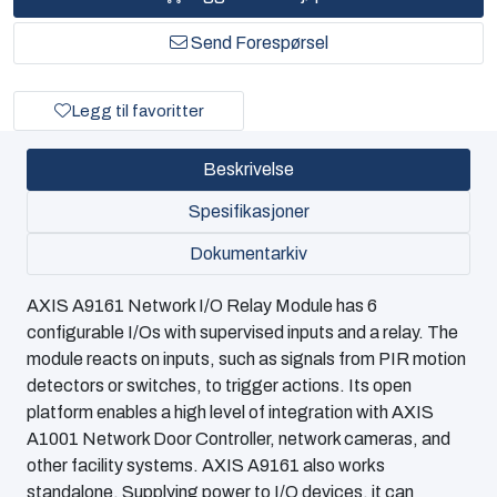
Send Forespørsel
Legg til favoritter
Beskrivelse
Spesifikasjoner
Dokumentarkiv
AXIS A9161 Network I/O Relay Module has 6
configurable I/Os with supervised inputs and a relay. The
module reacts on inputs, such as signals from PIR motion
detectors or switches, to trigger actions. Its open
platform enables a high level of integration with AXIS
A1001 Network Door Controller, network cameras, and
other facility systems. AXIS A9161 also works
standalone. Supplying power to I/O devices, it can