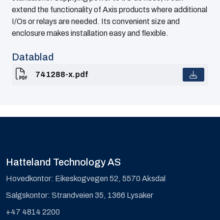
extend the functionality of Axis products where additional
I/Os or relays are needed. Its convenient size and
enclosure makes installation easy and flexible.
Datablad
741288-x.pdf
Hatteland Technology AS
Hovedkontor: Eikeskogvegen 52, 5570 Aksdal
Salgskontor: Strandveien 35, 1366 Lysaker
+47 4814 2200