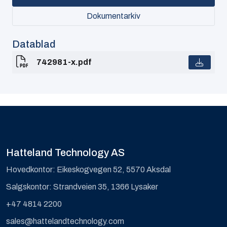
Dokumentarkiv
Datablad
742981-x.pdf
Hatteland Technology AS
Hovedkontor: Eikeskogvegen 52, 5570 Aksdal
Salgskontor: Strandveien 35, 1366 Lysaker
+47 4814 2200
sales@hattelandtechnology.com