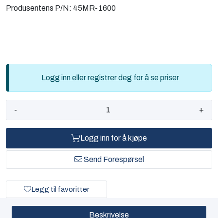
Produsentens P/N:
45MR-1600
Logg inn eller registrer deg for å se priser
-
+
Logg inn for å kjøpe
Send Forespørsel
Legg til favoritter
Beskrivelse