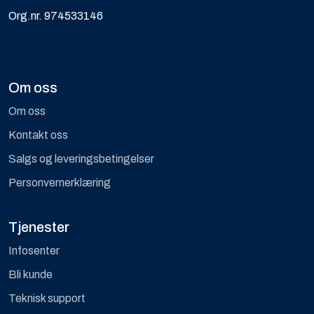
Org.nr. 974533146
Om oss
Om oss
Kontakt oss
Salgs og leveringsbetingelser
Personvernerklæring
Tjenester
Infosenter
Bli kunde
Teknisk support