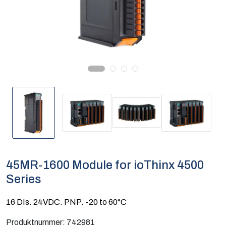
Computing
Software og analyse
Kurs og eventer
Infosenter
45MR-1600 Module for ioThinx 4500
Series
16 DIs. 24VDC. PNP. -20 to 60°C
Produktnummer:
742981