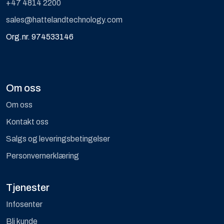
+47 4814 2200
sales@hattelandtechnology.com
Org.nr. 974533146
Om oss
Om oss
Kontakt oss
Salgs og leveringsbetingelser
Personvernerklæring
Tjenester
Infosenter
Bli kunde